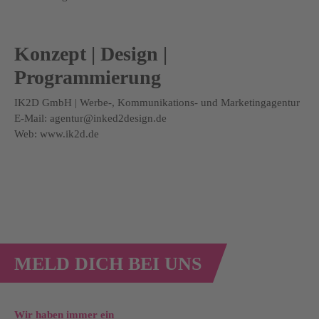
Konzept | Design |
Programmierung
IK2D GmbH | Werbe-, Kommunikations- und Marketingagentur
E-Mail:
agentur@inked2design.de
Web:
www.ik2d.de
MELD DICH BEI UNS
Wir haben immer ein