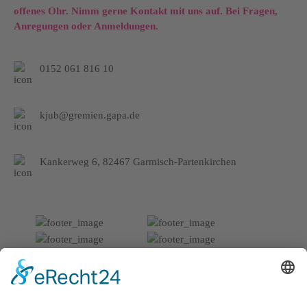
offenes Ohr. Nimm gerne Kontakt mit uns auf. Bei Fragen,
Anregungen oder Anmeldungen.
0152 061 816 10
kjub@gremien.gapa.de
Kankerweg 6, 82467 Garmisch-Partenkirchen